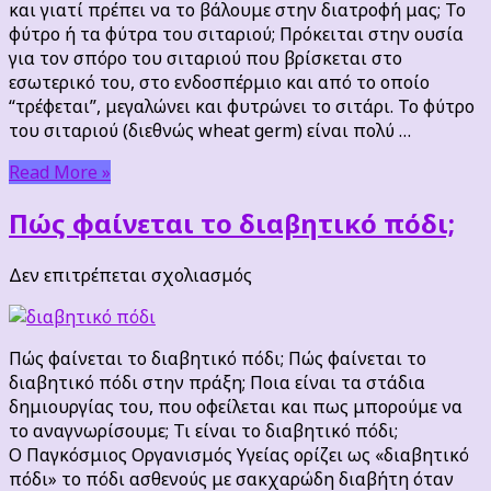
και γιατί πρέπει να το βάλουμε στην διατροφή μας; Το
φύτρο ή τα φύτρα του σιταριού; Πρόκειται στην ουσία
για τον σπόρο του σιταριού που βρίσκεται στο
εσωτερικό του, στο ενδοσπέρμιο και από το οποίο
“τρέφεται”, μεγαλώνει και φυτρώνει το σιτάρι. Το φύτρο
του σιταριού (διεθνώς wheat germ) είναι πολύ …
Read More »
Πώς φαίνεται το διαβητικό πόδι;
στο
Δεν επιτρέπεται σχολιασμός
Πώς
φαίνεται
το
Πώς φαίνεται το διαβητικό πόδι; Πώς φαίνεται το
διαβητικό
διαβητικό πόδι στην πράξη; Ποια είναι τα στάδια
πόδι;
δημιουργίας του, που οφείλεται και πως μπορούμε να
το αναγνωρίσουμε; Τι είναι το διαβητικό πόδι;
Ο Παγκόσμιος Οργανισμός Υγείας ορίζει ως «διαβητικό
πόδι» το πόδι ασθενούς με σακχαρώδη διαβήτη όταν