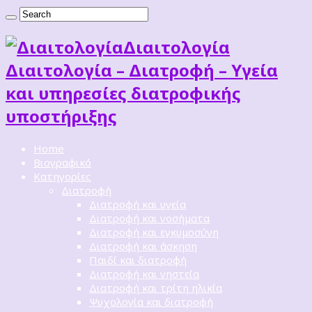
Διαιτoλογία
Διαιτολογία – Διατροφή – Υγεία
και υπηρεσίες διατροφικής
υποστήριξης
Home
Βιογραφικό
Κατηγορίες
Διατροφή
Διατροφή και υγεία
Διατροφή και νοσήματα
Διατροφή και εγκυμοσύνη
Διατροφή και άσκηση
Παιδί και διατροφή
Διατροφή και νηστεία
Διατροφή και τρίτη ηλικία
Ψυχολογία και διατροφή