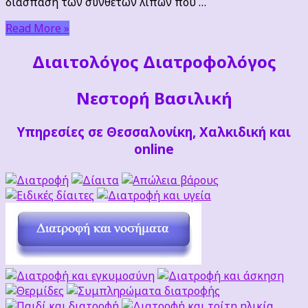
διάσπαση των σύνθετων λιπών που …
Read More »
Διαιτoλόγος Διατροφολόγος
Νεστορή Βασιλική
Υπηρεσίες σε Θεσσαλονίκη, Χαλκιδική και
online