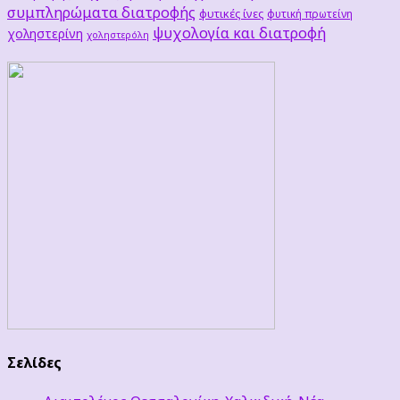
συμπληρώματα διατροφής
φυτικές ίνες
φυτική πρωτείνη
ψυχολογία και διατροφή
χοληστερίνη
χοληστερόλη
Σελίδες