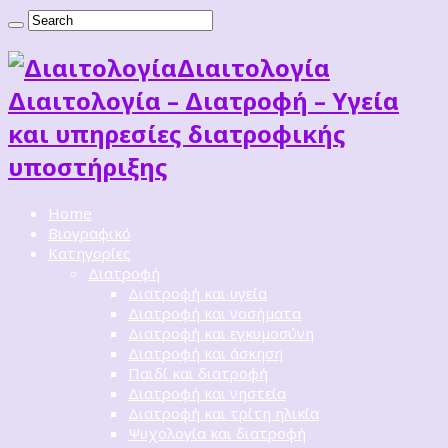
Διαιτoλογία
Διαιτολογία – Διατροφή – Υγεία
και υπηρεσίες διατροφικής
υποστήριξης
Home
Βιογραφικό
Κατηγορίες
Διατροφή
Διατροφή και υγεία
Διατροφή και νοσήματα
Διατροφή και εγκυμοσύνη
Διατροφή και άσκηση
Παιδί και διατροφή
Διατροφή και νηστεία
Διατροφή και τρίτη ηλικία
Ψυχολογία και διατροφή