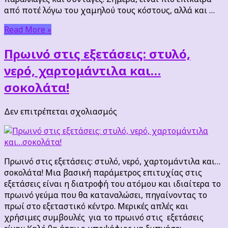
από ποτέ λόγω του χαμηλού τους κόστους, αλλά και …
Read More »
Πρωινό στις εξετάσεις: στυλό,
νερό, χαρτομάντιλα και…
σοκολάτα!
στο
Δεν επιτρέπεται σχολιασμός
Πρωινό
στις
εξετάσεις:
στυλό,
Πρωινό στις εξετάσεις: στυλό, νερό, χαρτομάντιλα και…
νερό,
σοκολάτα! Μια βασική παράμετρος επιτυχίας στις
χαρτομάντιλα
εξετάσεις είναι η διατροφή του ατόμου και ιδιαίτερα το
και…
πρωινό γεύμα που θα καταναλώσει, πηγαίνοντας το
σοκολάτα!
πρωί στο εξεταστικό κέντρο. Μερικές απλές και
χρήσιμες συμβουλές για το πρωινό στις εξετάσεις